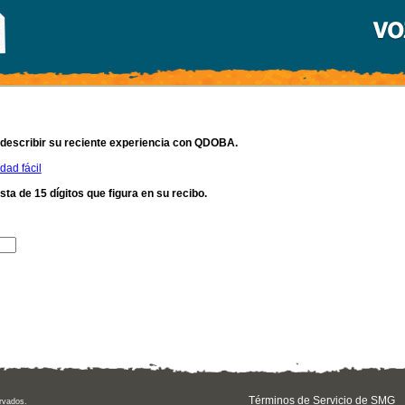
describir su reciente experiencia con QDOBA.
dad fácil
ta de 15 dígitos que figura en su recibo.
Términos de Servicio de SMG
rvados.