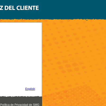
English
Política de Privacidad de SMG